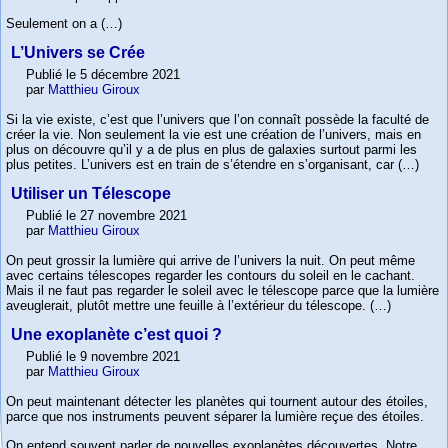
Seulement on a (…)
L’Univers se Crée
Publié le 5 décembre 2021
par
Matthieu Giroux
Si la vie existe, c’est que l’univers que l’on connaît possède la faculté de
créer la vie. Non seulement la vie est une création de l’univers, mais en
plus on découvre qu’il y a de plus en plus de galaxies surtout parmi les
plus petites. L’univers est en train de s’étendre en s’organisant, car (…)
Utiliser un Télescope
Publié le 27 novembre 2021
par
Matthieu Giroux
On peut grossir la lumière qui arrive de l’univers la nuit. On peut même
avec certains télescopes regarder les contours du soleil en le cachant.
Mais il ne faut pas regarder le soleil avec le télescope parce que la lumière
aveuglerait, plutôt mettre une feuille à l’extérieur du télescope. (…)
Une exoplanète c’est quoi ?
Publié le 9 novembre 2021
par
Matthieu Giroux
On peut maintenant détecter les planètes qui tournent autour des étoiles,
parce que nos instruments peuvent séparer la lumière reçue des étoiles.
On entend souvent parler de nouvelles exoplanètes découvertes. Notre