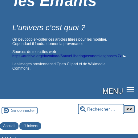
les Enfants
L’univers c’est quoi ?
On peut copier-coller ces articles libres pour les modifier.
Cependant il faudra donner la provenance.
Sources de mes sites web :
https://archive.org/download/SauveLiberlog/economiesgbases.7z
Les images proviennent d’Open Clipart et de Wikimedia
Commons.
MENU
Se connecter
Accueil
L’Univers