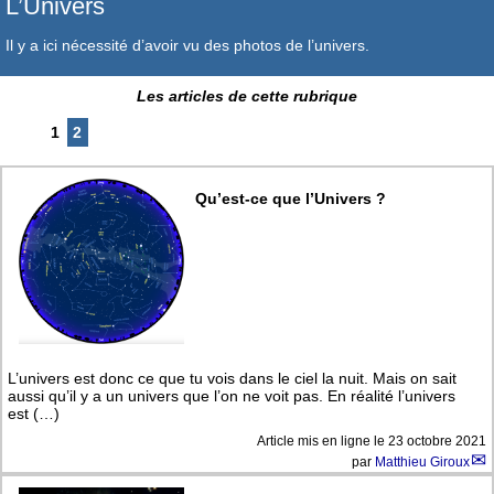
L’Univers
Il y a ici nécessité d’avoir vu des photos de l’univers.
Les articles de cette rubrique
1
2
Qu’est-ce que l’Univers ?
L’univers est donc ce que tu vois dans le ciel la nuit. Mais on sait
aussi qu’il y a un univers que l’on ne voit pas. En réalité l’univers
est (…)
Article mis en ligne le
23 octobre 2021
par
Matthieu Giroux