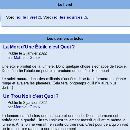
Le livrel
Voici
ici le livrel
. Voici
ici les sources
.
Les derniers articles
La Mort d’Une Étoile c’est Quoi ?
Publié le 2 janvier 2022
par
Matthieu Giroux
Une étoile produit de la lumière. Donc quelque chose s’échappe de l’étoile.
Donc à la fin l’étoile ne peut plus produire de lumière. Elle meurt.
Le soleil mourra dans des milliards d’années. Il se transformera en géante
rouge et avalera les planètes. Cela fera longtemps qu’il n’y aura plus
de (…)
Un Trou Noir c’est Quoi ?
Publié le 2 janvier 2022
par
Matthieu Giroux
La lumière est à la fois une particule et une onde. Donc la lumière est
attirée par la gravité. Un trou noir est tellement massif qu’il attire même la
lumière. Ainsi on ne verrait rien sortir du trou noir. C’est pour cela qu’on voit
un trou noir par rapport à son environnement.