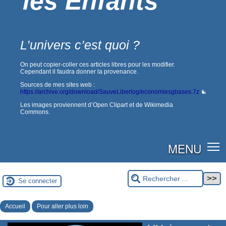
les Enfants
L’univers c’est quoi ?
On peut copier-coller ces articles libres pour les modifier.
Cependant il faudra donner la provenance.
Sources de mes sites web :
https://archive.org/download/SauveLiberlog/economiesgbases.7z
Les images proviennent d’Open Clipart et de Wikimedia
Commons.
MENU
Se connecter
Accueil
Pour aller plus loin