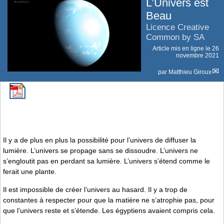
L’Univers est
Beau
Licence Creative
Common by SA
Article mis en ligne le
26
novembre 2021
par
Matthieu Giroux
Il y a de plus en plus la possibilité pour l’univers de diffuser la
lumière. L’univers se propage sans se dissoudre. L’univers ne
s’engloutit pas en perdant sa lumière. L’univers s’étend comme le
ferait une plante.
Il est impossible de créer l’univers au hasard. Il y a trop de
constantes à respecter pour que la matière ne s’atrophie pas, pour
que l’univers reste et s’étende. Les égyptiens avaient compris cela.