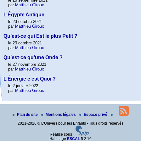
le 28 septembre 2021
par
Matthieu Giroux
L’Égypte Antique
le 23 octobre 2021
par
Matthieu Giroux
Qu’est-ce qui Est le plus Petit ?
le 23 octobre 2021
par
Matthieu Giroux
Qu’est-ce qu’une Onde ?
le 27 novembre 2021
par
Matthieu Giroux
L’Énergie c’est Quoi ?
le 2 janvier 2022
par
Matthieu Giroux
Plan du site
Mentions légales
Espace privé
2021-2026 © L’Univers pour les Enfants - Tous droits réservés
Réalisé sous
Habillage
ESCAL
5.2.10