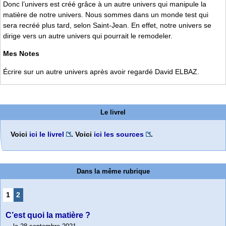
Donc l’univers est créé grâce à un autre univers qui manipule la
matière de notre univers. Nous sommes dans un monde test qui
sera recréé plus tard, selon Saint-Jean. En effet, notre univers se
dirige vers un autre univers qui pourrait le remodeler.
Mes Notes
Écrire sur un autre univers après avoir regardé David ELBAZ.
Le livrel
Voici
ici le livrel
. Voici
ici les sources
.
Dans la même rubrique
1
2
C’est quoi la matière ?