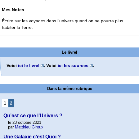
Mes Notes
Écrire sur les voyages dans l’univers quand on ne pourra plus
habiter la Terre.
Le livrel
Voici
ici le livrel
. Voici
ici les sources
.
Dans la même rubrique
1
2
Qu’est-ce que l’Univers ?
le 23 octobre 2021
par
Matthieu Giroux
Une Galaxie c’est Quoi ?