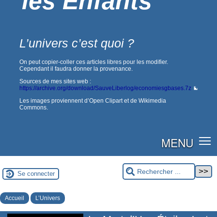
les Enfants
L’univers c’est quoi ?
On peut copier-coller ces articles libres pour les modifier.
Cependant il faudra donner la provenance.
Sources de mes sites web :
https://archive.org/download/SauveLiberlog/economiesgbases.7z
Les images proviennent d’Open Clipart et de Wikimedia
Commons.
MENU
Se connecter
Accueil
L’Univers